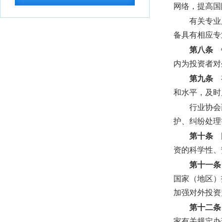
用语言文字推...
2026-07-28
网络，提高国
国务院关于印发《全民健身计划（2026
有关专业
—2030年...
2026-07-24
备具有相应专
中共中央 国务院印发《关于加强新时代
第八条
银
社会工作的意见...
2026-07-24
内为投资者对
教育部关于公布2026年高等学历继续教
第九条
有
育拟招生专业...
2026-07-22
和水平，及时
湖北省高等职业教育专科专业目录
2026-
行业协会
07-16
护、纠纷处理
湖北省2026年10月高等教育自学考试网
第十条
国
上报名须知
2026-07-15
资的科学性、
湖北省2026年下半年高等教育自学考试
第十一条
计算机化考试...
2026-07-15
国家（地区）
2026年9月湖北省高等教育自学考试学历
加强对外投资
证书课程免...
2026-07-15
第十二条
国务院关于《中医药振兴发展“十五五”规
家有关规定办