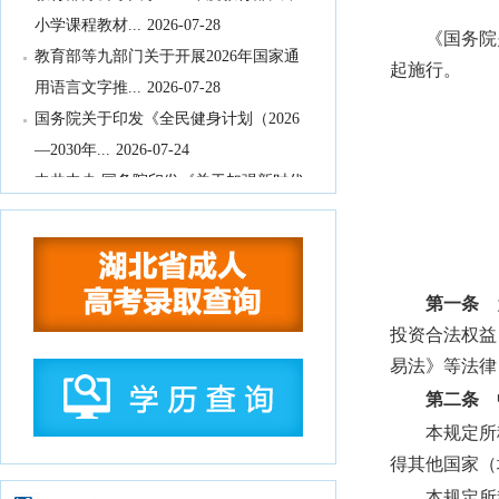
小学课程教材...
2026-07-28
《国务院
教育部等九部门关于开展2026年国家通
起施行。
用语言文字推...
2026-07-28
国务院关于印发《全民健身计划（2026
—2030年...
2026-07-24
中共中央 国务院印发《关于加强新时代
社会工作的意见...
2026-07-24
教育部关于公布2026年高等学历继续教
育拟招生专业...
2026-07-22
湖北省高等职业教育专科专业目录
2026-
第一条
为
07-16
投资合法权益
湖北省2026年10月高等教育自学考试网
易法》等法律
上报名须知
2026-07-15
第二条
中
湖北省2026年下半年高等教育自学考试
本规定所
计算机化考试...
2026-07-15
得其他国家（
2026年9月湖北省高等教育自学考试学历
本规定所