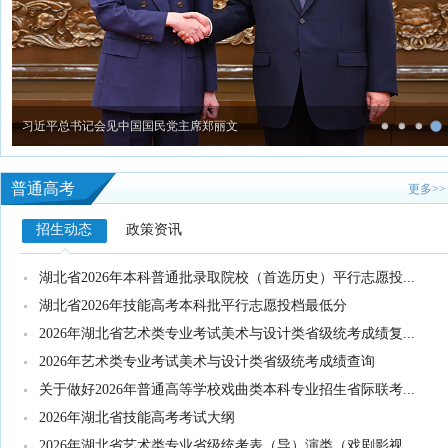
习近平总书记会见中国国民党主席郑丽文
普通高考
更多>>
招生动态
政策资讯
湖北省2026年本科普通批录取院校（首选历史）平行志愿投...
湖北省2026年技能高考本科批平行志愿投档最低分
2026年湖北省艺术类专业考试美术与设计类省级统考成绩复...
2026年艺术类专业考试美术与设计类省级统考成绩查询
关于做好2026年普通高等学校戏曲类本科专业招生省际联考...
2026年湖北省技能高考考试大纲
2026年湖北省艺术类专业省级统考表（导）演类（戏剧影视...