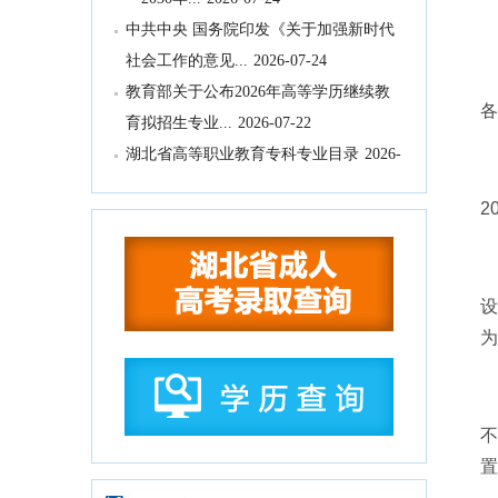
中共中央 国务院印发《关于加强新时代
社会工作的意见...
2026-07-24
教育部关于公布2026年高等学历继续教
各
育拟招生专业...
2026-07-22
湖北省高等职业教育专科专业目录
2026-
根
07-16
2
湖北省2026年10月高等教育自学考试网
上报名须知
2026-07-15
湖北省2026年下半年高等教育自学考试
经
计算机化考试...
2026-07-15
设
2026年9月湖北省高等教育自学考试学历
为
证书课程免...
2026-07-15
国务院关于《中医药振兴发展“十五五”规
我
划》的批复
2026-07-11
不
中共中央办公厅、国务院办公厅印发
置
《关于全力做好防汛...
2026-07-10