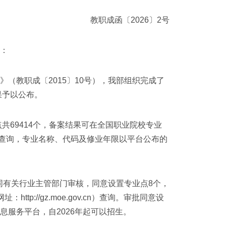
教职成函〔2026〕2号
：
教职成〔2015〕10号），我部组织完成了
果予以公布。
69414个，备案结果可在全国职业院校专业
du.cn）查询，专业名称、代码及修业年限以平台公布的
同有关行业主管部门审核，同意设置专业点8个，
p://gz.moe.gov.cn）查询。审批同意设
服务平台，自2026年起可以招生。