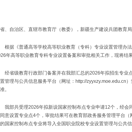
省、自治区、直辖市教育厅（教委），新疆生产建设兵团教育局
据《普通高等学校高等职业教育（专科）专业设置管理办法》（
026年高等职业教育专科专业设置备案和审批相关工作，现将结
省级教育行政部门备案并在我部汇总的2026年拟招生专业点共
置管理与公共信息服务平台（网址：http://zyyxzy.moe.e
准。
部共受理2026年拟新设国家控制布点专业申请12个，经会
同意设置专业点4个，审批结果可在教育部政务服务管理平台（网址：htt
的国家控制布点专业将导入全国职业院校专业设置管理与公共信息