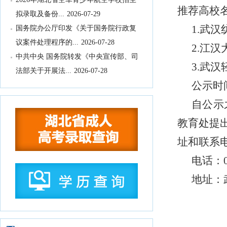
推荐高校
拟录取及备份...
2026-07-29
国务院办公厅印发《关于国务院行政复
1.
武汉
议案件处理程序的...
2026-07-28
2.
江汉
中共中央 国务院转发《中央宣传部、司
3.
武汉
法部关于开展法...
2026-07-28
教育部办公厅关于2026年度教育部大中
公示时间
小学课程教材...
2026-07-28
自公示
教育部等九部门关于开展2026年国家通
教育处
提
用语言文字推...
2026-07-28
国务院关于印发《全民健身计划（2026
址和
联系
—2030年...
2026-07-24
电话：
中共中央 国务院印发《关于加强新时代
地址：
社会工作的意见...
2026-07-24
教育部关于公布2026年高等学历继续教
育拟招生专业...
2026-07-22
湖北省高等职业教育专科专业目录
2026-