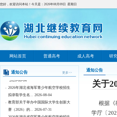
您好，欢迎访问本站！今天是：2026年08月09日 星期日
网站首页
普通高考
成人高考
研
教育部办公厅关于印发《义务教育阶段
科学教育“做中学...
2026-08-05
通知公告
关于武汉晴川学院变更办学地址的公示
通知公告
更多>>
2026-08-04
关于2
2026年湖北省海军青少年航空学校招生
拟录取学生名...
2026-08-04
教育部关于举办中国国际大学生创新大
根据《
赛（2026）的...
2026-07-31
学厅〔20
2026年湖北省空军青少年航空学校招生