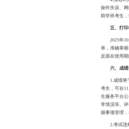
湖北省2026年下半年高等教育自学考试
操作失误、网
计算机化考试...
2026-07-15
助学班考生，
五、打印考
2025年10
单，准确掌握
反面在使用期
六、成绩公
1.成绩将于
考生，可在11
生服务平台公
常情况等。评
级事项管理，
2.考试违规