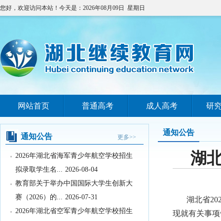
您好，欢迎访问本站！今天是：2026年08月09日 星期日
教育部办公厅关于印发《义务教育阶段
网站首页
普通高考
成人高考
研
科学教育“做中学...
2026-08-05
关于武汉晴川学院变更办学地址的公示
通知公告
2026-08-04
通知公告
更多>>
2026年湖北省海军青少年航空学校招生
湖北
拟录取学生名...
2026-08-04
教育部关于举办中国国际大学生创新大
赛（2026）的...
2026-07-31
湖北省2
2026年湖北省空军青少年航空学校招生
现就有关事项
拟录取及备份...
2026-07-29