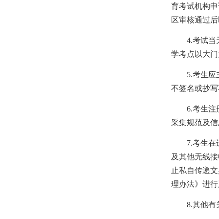
育考试机构申
区审核通过后
4.考试当天
学考点以大门
5.考生应主
不签名或抄写
6.考生注册
采集规范及信
7.考生在进
及其他无线接
止私自传递文
理办法》进行
8.其他有