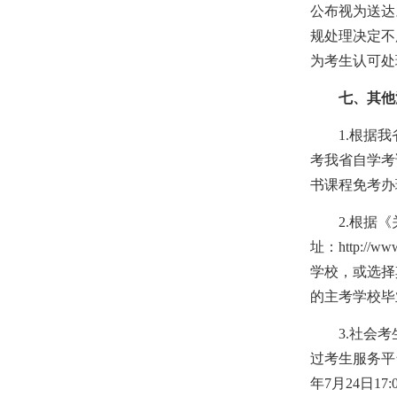
公布视为送达
规处理决定不
为考生认可处
七、其他
1.根据我省
考我省自学考
书课程免考办
2.根据《关
址：
http://ww
学校，或选择
的主考学校毕
3.社会考生
过考生服务平
年7月24日1