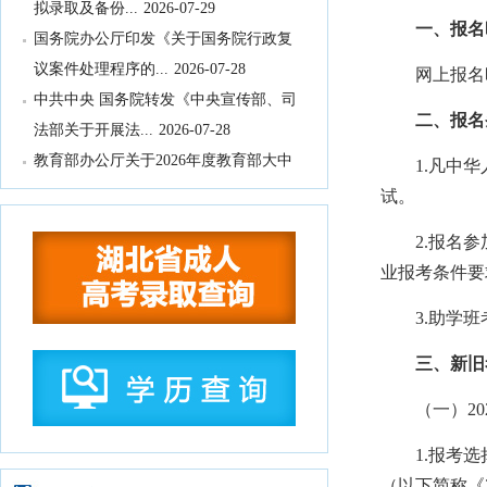
国务院办公厅印发《关于国务院行政复
一、报名
议案件处理程序的...
2026-07-28
网上报名时间：
中共中央 国务院转发《中央宣传部、司
法部关于开展法...
2026-07-28
二、报名
教育部办公厅关于2026年度教育部大中
1.凡中华人
小学课程教材...
2026-07-28
试。
教育部等九部门关于开展2026年国家通
用语言文字推...
2026-07-28
2.报名参加
国务院关于印发《全民健身计划（2026
业报考条件要
—2030年...
2026-07-24
3.助学班
中共中央 国务院印发《关于加强新时代
社会工作的意见...
2026-07-24
三、新旧考
教育部关于公布2026年高等学历继续教
（一）202
育拟招生专业...
2026-07-22
湖北省高等职业教育专科专业目录
2026-
1.报考选择
07-16
（以下简称《