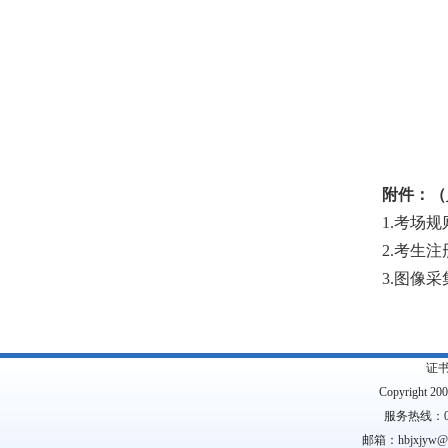
附件：（
1.考场规
2.考生注
3.图像采
证
Copyright 2
服务热线：0
邮箱：hbjxjyw