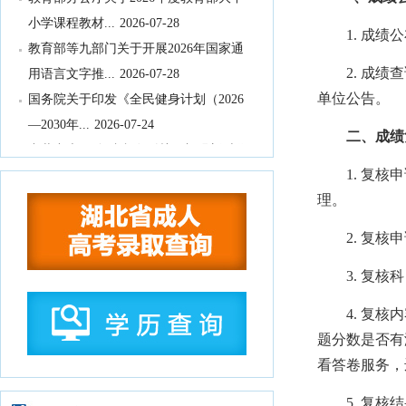
小学课程教材...
2026-07-28
1. 成绩公布
教育部等九部门关于开展2026年国家通
用语言文字推...
2026-07-28
2. 成绩查
国务院关于印发《全民健身计划（2026
单位公告。
—2030年...
2026-07-24
二、成绩复
中共中央 国务院印发《关于加强新时代
社会工作的意见...
2026-07-24
1. 复核申
教育部关于公布2026年高等学历继续教
理。
育拟招生专业...
2026-07-22
2. 复核申
湖北省高等职业教育专科专业目录
2026-
07-16
3. 复核科
湖北省2026年10月高等教育自学考试网
4. 复核内
上报名须知
2026-07-15
题分数是否有
湖北省2026年下半年高等教育自学考试
看答卷服务，
计算机化考试...
2026-07-15
2026年9月湖北省高等教育自学考试学历
5. 复核结