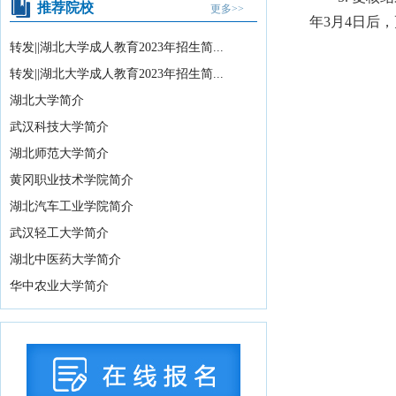
推荐院校
更多>>
证书课程免...
2026-07-15
年3月4日后
国务院关于《中医药振兴发展“十五五”规
转发||湖北大学成人教育2023年招生简...
划》的批复
2026-07-11
转发||湖北大学成人教育2023年招生简...
中共中央办公厅、国务院办公厅印发
湖北大学简介
《关于全力做好防汛...
2026-07-10
武汉科技大学简介
教育部关于举办中国国际大学生创新大
湖北师范大学简介
赛（2026）的...
2026-07-31
黄冈职业技术学院简介
2026年湖北省空军青少年航空学校招生
湖北汽车工业学院简介
拟录取及备份...
2026-07-29
武汉轻工大学简介
国务院办公厅印发《关于国务院行政复
湖北中医药大学简介
议案件处理程序的...
2026-07-28
华中农业大学简介
中共中央 国务院转发《中央宣传部、司
法部关于开展法...
2026-07-28
教育部办公厅关于2026年度教育部大中
小学课程教材...
2026-07-28
教育部等九部门关于开展2026年国家通