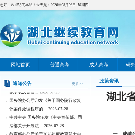
您好，欢迎访问本站！今天是：2026年08月06日 星期四
网站首页
普通高考
成人高考
研
教育部关于举办中国国际大学生创新大
赛（2026）的...
2026-07-31
政策资讯
2026年湖北省空军青少年航空学校招生
通知公告
更多>>
拟录取及备份...
2026-07-29
湖北省
国务院办公厅印发《关于国务院行政复
议案件处理程序的...
2026-07-28
中共中央 国务院转发《中央宣传部、司
法部关于开展法...
2026-07-28
教育部办公厅关于2026年度教育部大中
一、成绩