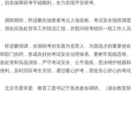
，切实保障研考平稳顺利，全力实现平安研考。
调研期间，怀进鹏实地查看考点入场安检、考试安全指挥调度
、强化应急处突等工作情况汇报，并慰问研考组织一线工作人员
怀进鹏强调，全国研考担负着为党育人、为国选才的重要使命
和部门协同，形成良好的考试安全治理体系。要树牢底线思维
急处突和实战演练，严守考试安全、公平底线，坚决维护校园
便利，及时回应考生关切，通过暖心护考，营造安心舒心的考试
北京市委常委、教育工委书记于英杰参加调研。（源自教育部