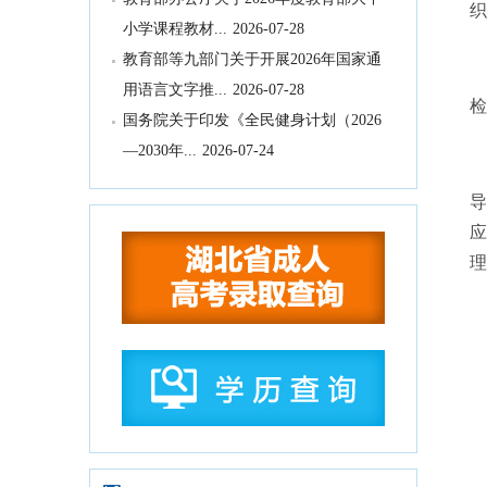
织
小学课程教材...
2026-07-28
教育部等九部门关于开展2026年国家通
用语言文字推...
2026-07-28
检
国务院关于印发《全民健身计划（2026
—2030年...
2026-07-24
中共中央 国务院印发《关于加强新时代
导
社会工作的意见...
2026-07-24
应
教育部关于公布2026年高等学历继续教
理
育拟招生专业...
2026-07-22
湖北省高等职业教育专科专业目录
2026-
07-16
湖北省2026年10月高等教育自学考试网
上报名须知
2026-07-15
湖北省2026年下半年高等教育自学考试
计算机化考试...
2026-07-15
2026年9月湖北省高等教育自学考试学历