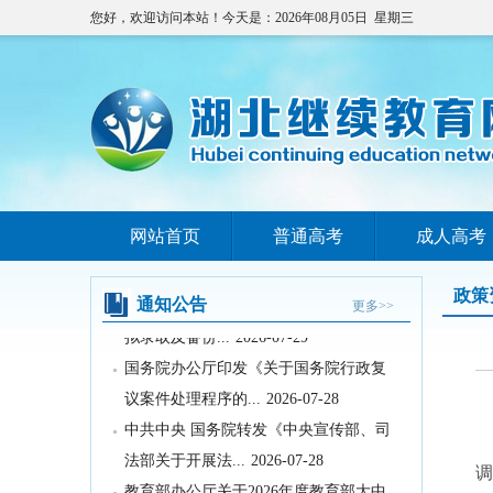
您好，欢迎访问本站！今天是：2026年08月05日 星期三
网站首页
普通高考
成人高考
教育部关于举办中国国际大学生创新大
赛（2026）的...
2026-07-31
政策
2026年湖北省空军青少年航空学校招生
通知公告
更多>>
拟录取及备份...
2026-07-29
国务院办公厅印发《关于国务院行政复
议案件处理程序的...
2026-07-28
中共中央 国务院转发《中央宣传部、司
2
法部关于开展法...
2026-07-28
调
教育部办公厅关于2026年度教育部大中