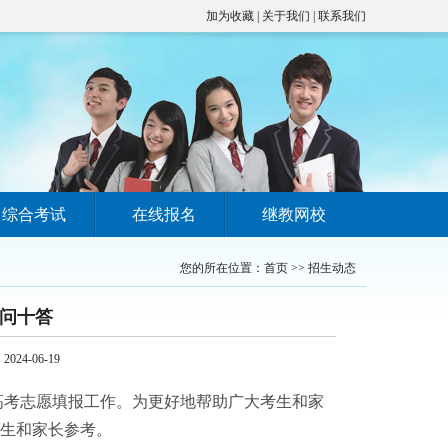
加为收藏
|
关于我们
|
联系我们
综合考试
在线报名
继教网校
您的所在位置：
首页
>>
招生动态
十问十答
4-06-19
高考志愿填报工作。为更好地帮助广大考生和家
生和家长参考。