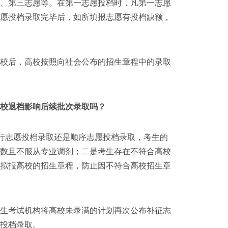
愿、第三志愿等。在第一志愿投档时，凡第一志愿
志愿投档录取完毕后，如所填报志愿有投档缺额，
校后，高校按照向社会公布的招生章程中的录取
校退档影响后续批次录取吗？
行志愿投档录取还是顺序志愿投档录取，考生的
分数且不服从专业调剂；二是考生存在不符合高校
读拟报高校的招生章程，防止因不符合高校招生章
生考试机构将高校未录满的计划再次公布补征志
投档录取。